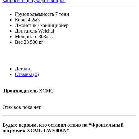
Запросить цену
Задать вопрос
Грузоподъемность 7 тонн
Ковш 4,2м3
Джойстик / кондиционер
Двигатель Weichai
Мощность 308л.с.
Вес 23 500 кг
Детали
Отзывы (0)
Производитель
XCMG
Отзывов пока нет.
Будьте первым, кто оставил отзыв на “Фронтальный
погрузчик XCMG LW700KN”