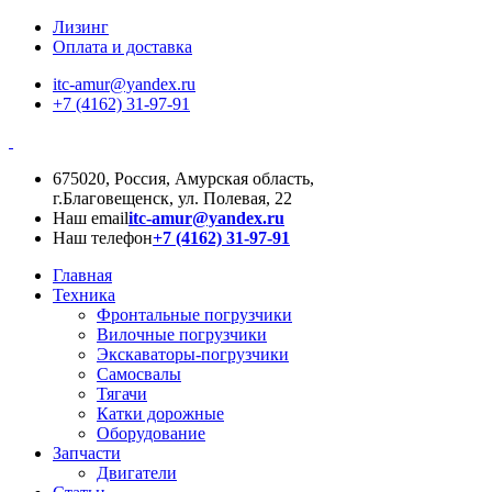
Лизинг
Оплата и доставка
itc-amur@yandex.ru
+7 (4162) 31-97-91
675020, Россия, Амурская область,
г.Благовещенск, ул. Полевая, 22
Наш email
itc-amur@yandex.ru
Наш телефон
+7 (4162) 31-97-91
Главная
Техника
Фронтальные погрузчики
Вилочные погрузчики
Экскаваторы-погрузчики
Самосвалы
Тягачи
Катки дорожные
Оборудование
Запчасти
Двигатели