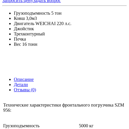
Запросить цену
Задать вопрос
Грузоподъемность 5 тон
Ковш 3,0м3
Двигатель WEICHAI 220 л.с.
Джойстик
Трехконтурный
Печка
Вес 16 тонн
Описание
Детали
Отзывы (0)
Технические характеристики фронтального погрузчика SZM
956:
Грузоподъемность
5000 кг