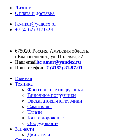
Лизинг
Оплата и доставка
itc-amur@yandex.ru
+7 (4162) 31-97-91
675020, Россия, Амурская область,
г.Благовещенск, ул. Полевая, 22
Наш email
itc-amur@yandex.ru
Наш телефон
+7 (4162) 31-97-91
Главная
Техника
Фронтальные погрузчики
Вилочные погрузчики
Экскаваторы-погрузчики
Самосвалы
Тягачи
Катки дорожные
Оборудование
Запчасти
Двигатели