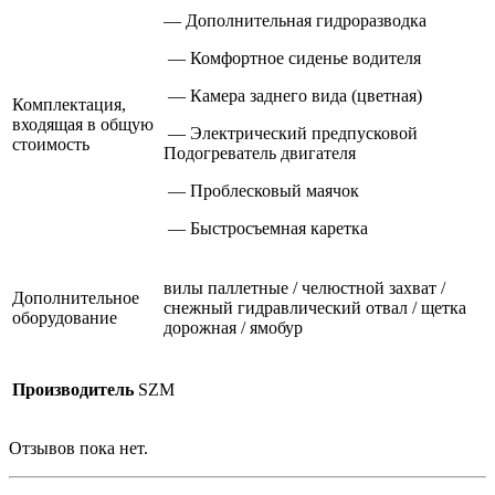
— Дополнительная гидроразводка
— Комфортное сиденье водителя
— Камера заднего вида (цветная)
Комплектация,
входящая в общую
— Электрический предпусковой
стоимость
Подогреватель двигателя
— Проблесковый маячок
— Быстросъемная каретка
вилы паллетные / челюстной захват /
Дополнительное
снежный гидравлический отвал / щетка
оборудование
дорожная / ямобур
Производитель
SZM
Отзывов пока нет.