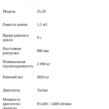
Модель
ZL20
Емкость ковша
1,1 м3
Время рабочего
9 с
цикла
Расстояние
880 мм
разгрузки
Номинальная
2 000 кг
грузоподъемность
Рабочий вес
4920 кг
Двигатель
Yuchai
Мощность
двигателя /
65 кВт / 2400 об/мин
обороты