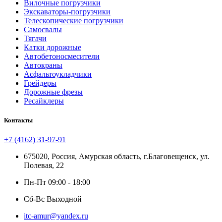
Вилочные погрузчики
Экскаваторы-погрузчики
Телескопические погрузчики
Самосвалы
Тягачи
Катки дорожные
Автобетоносмесители
Автокраны
Асфальтоукладчики
Грейдеры
Дорожные фрезы
Ресайклеры
Контакты
+7 (4162) 31-97-91
675020, Россия, Амурская область, г.Благовещенск, ул.
Полевая, 22
Пн-Пт 09:00 - 18:00
Сб-Вс Выходной
itc-amur@yandex.ru