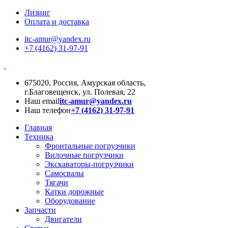
Лизинг
Оплата и доставка
itc-amur@yandex.ru
+7 (4162) 31-97-91
675020, Россия, Амурская область,
г.Благовещенск, ул. Полевая, 22
Наш email
itc-amur@yandex.ru
Наш телефон
+7 (4162) 31-97-91
Главная
Техника
Фронтальные погрузчики
Вилочные погрузчики
Экскаваторы-погрузчики
Самосвалы
Тягачи
Катки дорожные
Оборудование
Запчасти
Двигатели