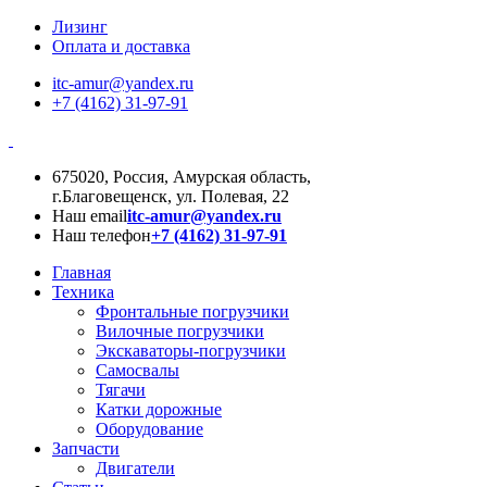
Лизинг
Оплата и доставка
itc-amur@yandex.ru
+7 (4162) 31-97-91
675020, Россия, Амурская область,
г.Благовещенск, ул. Полевая, 22
Наш email
itc-amur@yandex.ru
Наш телефон
+7 (4162) 31-97-91
Главная
Техника
Фронтальные погрузчики
Вилочные погрузчики
Экскаваторы-погрузчики
Самосвалы
Тягачи
Катки дорожные
Оборудование
Запчасти
Двигатели