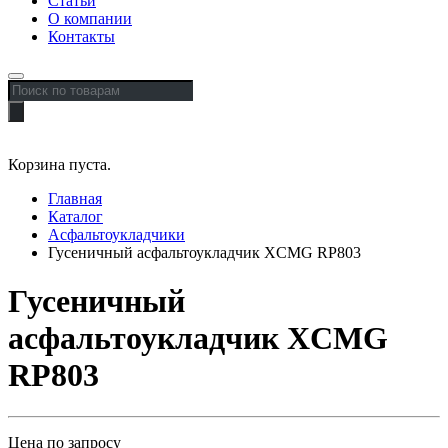
Статьи
О компании
Контакты
Поиск
товаров
Корзина пуста.
Главная
Каталог
Асфальтоукладчики
Гусеничный асфальтоукладчик XCMG RP803
Гусеничный
асфальтоукладчик XCMG
RP803
Цена по запросу