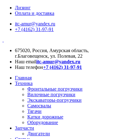
Лизинг
Оплата и доставка
itc-amur@yandex.ru
+7 (4162) 31-97-91
675020, Россия, Амурская область,
г.Благовещенск, ул. Полевая, 22
Наш email
itc-amur@yandex.ru
Наш телефон
+7 (4162) 31-97-91
Главная
Техника
Фронтальные погрузчики
Вилочные погрузчики
Экскаваторы-погрузчики
Самосвалы
Тягачи
Катки дорожные
Оборудование
Запчасти
Двигатели