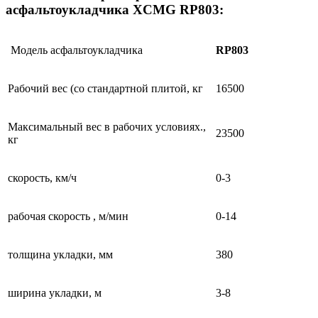
асфальтоукладчика XCMG RP803:
Модель асфальтоукладчика
RP803
Рабочий вес (со стандартной плитой, кг
16500
Максимальный вес в рабочих условиях.,
23500
кг
скорость, км/ч
0-3
рабочая скорость , м/мин
0-14
толщина укладки, мм
380
ширина укладки, м
3-8