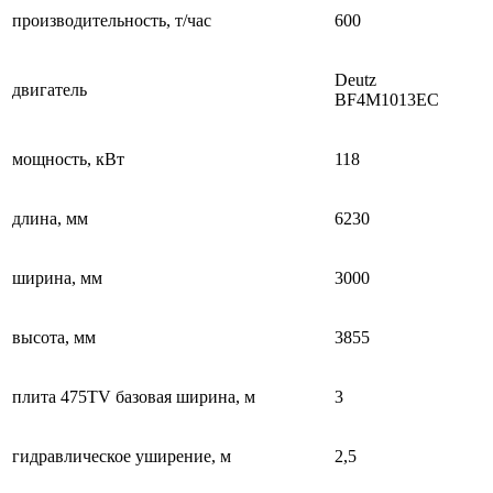
производительность, т/час
600
Deutz
двигатель
BF4M1013EC
мощность, кВт
118
длина, мм
6230
ширина, мм
3000
высота, мм
3855
плита 475TV базовая ширина, м
3
гидравлическое уширение, м
2,5