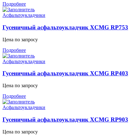
Подробнее
Асфальтоукладчики
Гусеничный асфальтоукладчик XCMG RP753
Цена по запросу
Подробнее
Асфальтоукладчики
Гусеничный асфальтоукладчик XCMG RP403
Цена по запросу
Подробнее
Асфальтоукладчики
Гусеничный асфальтоукладчик XCMG RP903
Цена по запросу