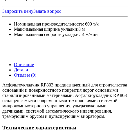
Запросить цену
Задать вопрос
Номинальная производительность: 600 т/ч
Максимальная ширина укладки:8 м
Максимальная скорость укладки:14 м/мин
Описание
Детали
Отзывы (0)
Асфальтоукладчик RP803 предназначенный для строительства
оснований и поверхностного покрытия дорог основными
стабилизированными материалами. Асфальтоукладчик RP 803
оснащен самыми современными технологиями: системой
микрокомпьютерного управления, ультразвуковыми
датчиками, системой автоматического нивелирования,
трамбующим брусом и пульсирующим вибратором.
Технические характеристики