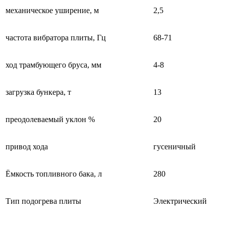
механическое уширение, м
2,5
частота вибратора плиты, Гц
68-71
ход трамбующего бруса, мм
4-8
загрузка бункера, т
13
преодолеваемый уклон %
20
привод хода
гусеничный
Ёмкость топливного бака, л
280
Тип подогрева плиты
Электрический