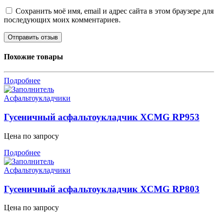
Сохранить моё имя, email и адрес сайта в этом браузере для
последующих моих комментариев.
Похожие товары
Подробнее
Асфальтоукладчики
Гусеничный асфальтоукладчик XCMG RP953
Цена по запросу
Подробнее
Асфальтоукладчики
Гусеничный асфальтоукладчик XCMG RP803
Цена по запросу