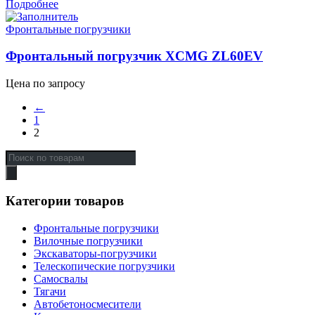
Подробнее
Фронтальные погрузчики
Фронтальный погрузчик XCMG ZL60EV
Цена по запросу
←
1
2
Поиск
товаров
Категории товаров
Фронтальные погрузчики
Вилочные погрузчики
Экскаваторы-погрузчики
Телескопические погрузчики
Самосвалы
Тягачи
Автобетоносмесители