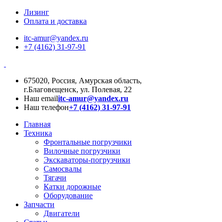
Лизинг
Оплата и доставка
itc-amur@yandex.ru
+7 (4162) 31-97-91
675020, Россия, Амурская область,
г.Благовещенск, ул. Полевая, 22
Наш email
itc-amur@yandex.ru
Наш телефон
+7 (4162) 31-97-91
Главная
Техника
Фронтальные погрузчики
Вилочные погрузчики
Экскаваторы-погрузчики
Самосвалы
Тягачи
Катки дорожные
Оборудование
Запчасти
Двигатели