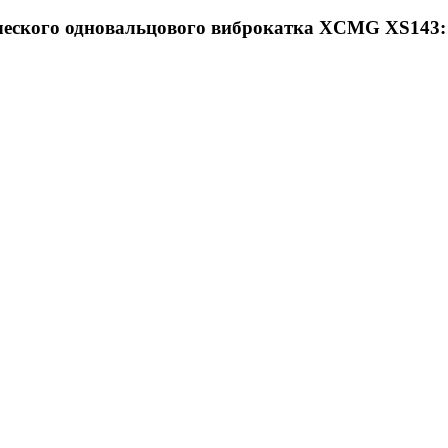
ческого одновальцового виброкатка XCMG XS143: