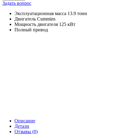
Задать вопрос
Эксплуатационная масса 13.9 тонн
Двигатель Cummins
Мощность двигателя 125 кВт
Полный привод
Описание
Детали
Отзывы (0)