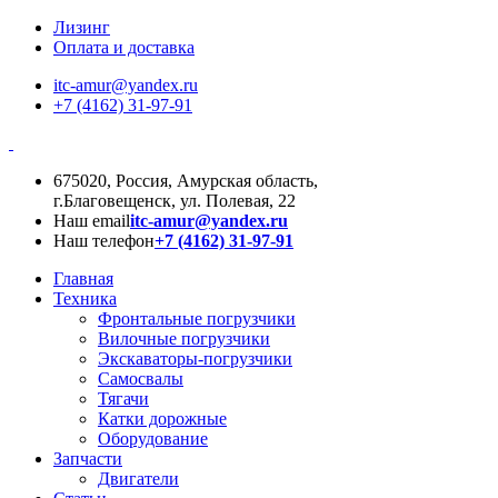
Лизинг
Оплата и доставка
itc-amur@yandex.ru
+7 (4162) 31-97-91
675020, Россия, Амурская область,
г.Благовещенск, ул. Полевая, 22
Наш email
itc-amur@yandex.ru
Наш телефон
+7 (4162) 31-97-91
Главная
Техника
Фронтальные погрузчики
Вилочные погрузчики
Экскаваторы-погрузчики
Самосвалы
Тягачи
Катки дорожные
Оборудование
Запчасти
Двигатели