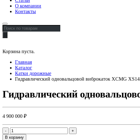
Статьи
О компании
Контакты
Поиск
товаров
Корзина пуста.
Главная
Каталог
Катки дорожные
Гидравлический одновальцовой виброкаток XCMG XS14
Гидравлический одновальцов
4 900 000
₽
В корзину