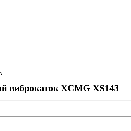
3
ой виброкаток XCMG XS143